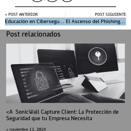
< POST ANTERIOR
POST SIGUIENTE
Educación en Ciberseguridad en Equipos Corporativos: Fortaleciendo las Defensas Digitales
El Ascenso del Phishing en la Era Digital: Un Desafío Contemporáneo de Seguridad Digital
Post relacionados
SonicWall Capture Client: La Protección de
Seguridad que tu Empresa Necesita
noviembre 11, 2024