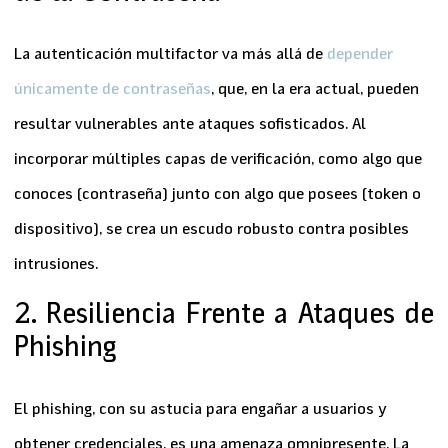
La
autenticación multifactor
va más allá de
depender
únicamente de contraseñas
, que, en la era actual, pueden
resultar vulnerables ante ataques sofisticados. Al
incorporar múltiples capas de verificación, como algo que
conoces (contraseña) junto con algo que posees (token o
dispositivo), se crea un escudo robusto contra posibles
intrusiones.
2. Resiliencia Frente a Ataques de
Phishing
El
phishing
, con su astucia para engañar a usuarios y
obtener credenciales, es una amenaza omnipresente. La