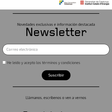
Novedades exclusivas e información destacada
Newsletter
He leído y acepto los términos y condiciones
Suscribir
Llámanos, escríbenos o ven a vernos