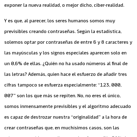
exponer la nueva realidad, o mejor dicho, ciber-realidad.
Y es que, al parecer, los seres humanos somos muy
previsibles creando contraseñas. Según la
estadística
,
solemos optar por contraseñas de entre 6 y 8 caracteres y
las mayúsculas y los signos especiales aparecen solo en
un
0,6%
de ellas. ¿Quién no ha usado números al final de
las letras? Además, quien hace el esfuerzo de añadir tres
cifras tampoco se esfuerza especialmente: “
123, 000,
007
” son los que más se repiten. No, no eres el único,
somos inmensamente previsibles y el algoritmo adecuado
es capaz de destrozar nuestra “originalidad” a la hora de
crear contraseñas que, en muchísimos casos, son las