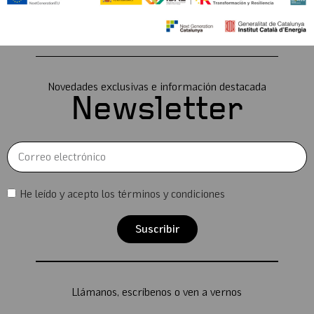
Novedades exclusivas e información destacada
Newsletter
He leído y acepto los términos y condiciones
Suscribir
Llámanos, escríbenos o ven a vernos