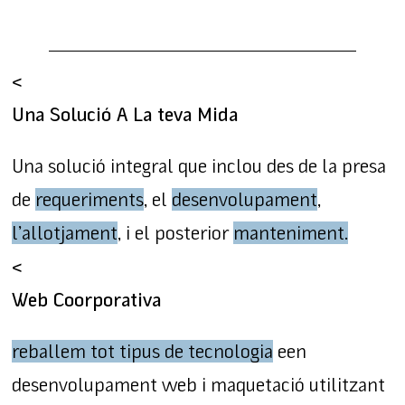
<
Una Solució A La teva Mida
Una solució integral que inclou des de la presa
de
requeriments
, el
desenvolupament
,
l’allotjament
, i el posterior
manteniment.
<
Web Coorporativa
reballem tot tipus de tecnologia
een
desenvolupament web i maquetació utilitzant