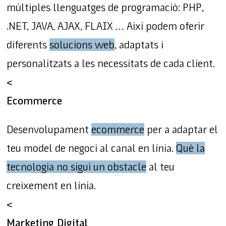
múltiples llenguatges de programació: PHP,
.NET, JAVA, AJAX, FLAIX … Així podem oferir
diferents
solucions web
, adaptats i
personalitzats a les necessitats de cada client.
<
Ecommerce
Desenvolupament
ecommerce
per a adaptar el
teu model de negoci al canal en línia.
Què la
tecnologia no sigui un obstacle
al teu
creixement en línia.
<
Marketing Digital