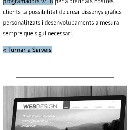
programadors WEB
per a oferir als nostres
clients la possibilitat de crear dissenys gràfics
personalitzats i desenvolupaments a mesura
sempre que sigui necessari.
< Tornar a Serveis