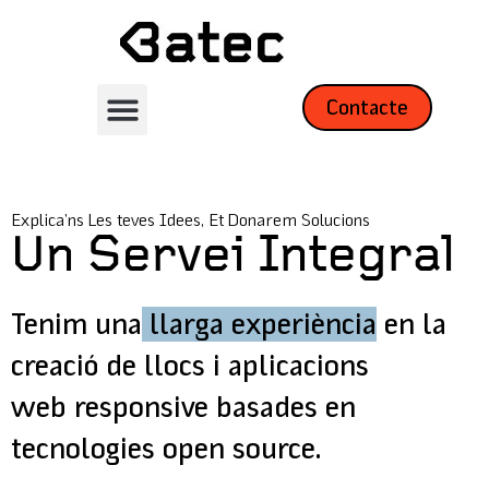
Contacte
Explica’ns Les teves Idees, Et Donarem Solucions
Un Servei Integral
Tenim una
llarga experiència
en la
creació de llocs i aplicacions
web responsive basades en
tecnologies open source.