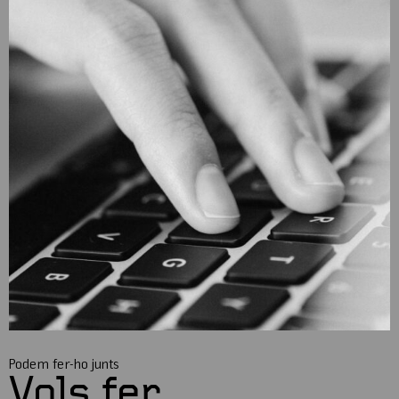
Podem fer-ho junts
Vols fer