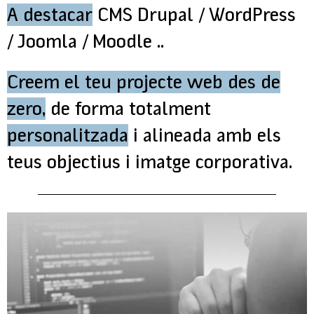
A destacar
CMS Drupal / WordPress
/ Joomla / Moodle ..
Creem el teu projecte web des de
zero,
de forma totalment
personalitzada
i alineada amb els
teus objectius i imatge corporativa.