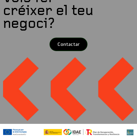
créixer el teu
negoci?
Contactar